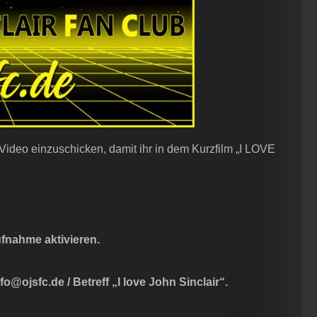
 Video einzuschicken, damit ihr in dem Kurzfilm „I LOVE
fnahme aktivieren.
@ojsfc.de / Betreff „I love John Sinclair“.