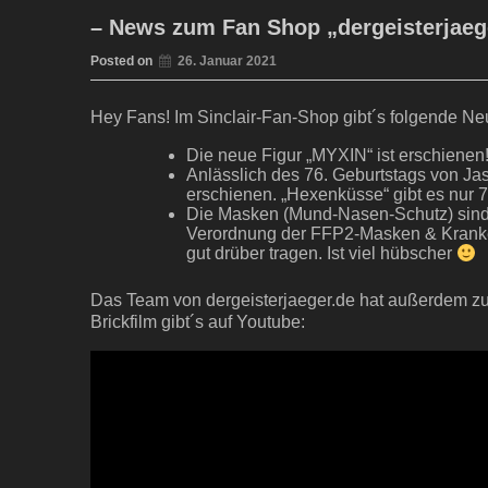
– News zum Fan Shop „dergeisterjaeg
Posted on
26. Januar 2021
Hey Fans! Im Sinclair-Fan-Shop gibt´s folgende Ne
Die neue Figur „MYXIN“ ist erschienen
Anlässlich des 76. Geburtstags von Jas
erschienen. „Hexenküsse“ gibt es nur 7
Die Masken (Mund-Nasen-Schutz) sind w
Verordnung der FFP2-Masken & Kranke
gut drüber tragen. Ist viel hübscher
Das Team von dergeisterjaeger.de hat außerdem zu 
Brickfilm gibt´s auf Youtube: