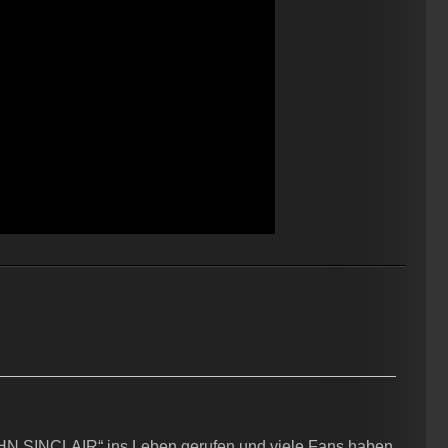
OHN SINCLAIR“ ins Leben gerufen und viele Fans haben