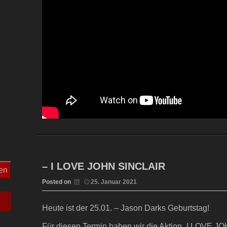
– I LOVE JOHN SINCLAIR
Posted on
25. Januar 2021
Heute ist der 25.01. – Jason Darks Geburtstag!
Für diesen Termin haben wir die Aktion „I LOVE J