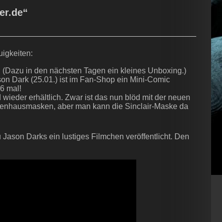
er.de“
uigkeiten:
! (Dazu in den nächsten Tagen ein kleines Unboxing.)
on Dark (25.01.) ist im Fan-Shop ein Mini-Comic
6 mal!
ieder erhältlich. Zwar ist das nun blöd mit der neuen
nhausmasken, aber man kann die Sinclair-Maske da
Jason Darks ein lustiges Filmchen veröffentlicht. Den