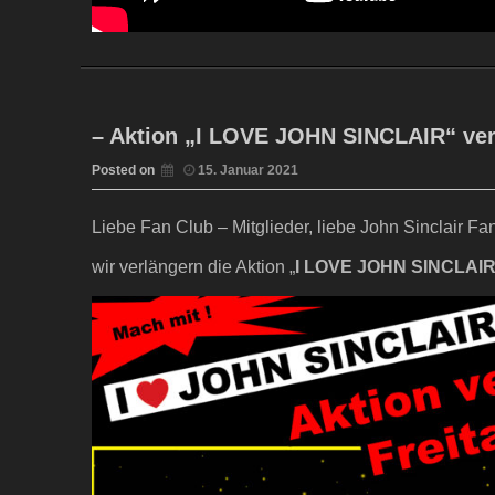
– Aktion „I LOVE JOHN SINCLAIR“ verl
Posted on
15. Januar 2021
Liebe Fan Club – Mitglieder, liebe John Sinclair Fa
wir verlängern die Aktion „
I LOVE JOHN SINCLAI