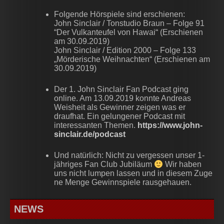
Folgende Hörspiele sind erschienen:
John Sinclair / Tonstudio Braun – Folge 91
“Der Vulkanteufel von Hawai“ (Erschienen
am 30.09.2019)
John Sinclair / Edition 2000 – Folge 133
„Mörderische Weihnachten“ (Erschienen am
30.09.2019)
Der 1. John Sinclair Fan Podcast ging
online. Am 13.09.2019 konnte Andreas
Weisheit als Gewinner zeigen was er
draufhat. Ein gelungener Podcast mit
interessanten Themen.
https://www.john-
sinclair.de/podcast
Und natürlich: Nicht zu vergessen unser 1-
jähriges Fan Club Jubiläum
Wir haben
uns nicht lumpen lassen und in diesem Zuge
ne Menge Gewinnspiele rausgehauen.
NEWS