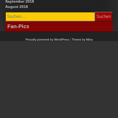
September 2018
August 2018
Suchen
nach:
Fan-Pics
Proudly powered by WordPress
|
Theme by Mina