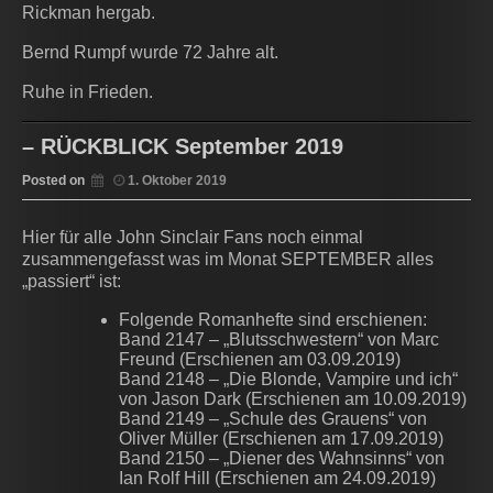
Rickman hergab.
Bernd Rumpf wurde 72 Jahre alt.
Ruhe in Frieden.
– RÜCKBLICK September 2019
Posted on
1. Oktober 2019
Hier für alle John Sinclair Fans noch einmal
zusammengefasst was im Monat SEPTEMBER alles
„passiert“ ist:
Folgende Romanhefte sind erschienen:
Band 2147 – „Blutsschwestern“ von Marc
Freund (Erschienen am 03.09.2019)
Band 2148 – „Die Blonde, Vampire und ich“
von Jason Dark (Erschienen am 10.09.2019)
Band 2149 – „Schule des Grauens“ von
Oliver Müller (Erschienen am 17.09.2019)
Band 2150 – „Diener des Wahnsinns“ von
Ian Rolf Hill (Erschienen am 24.09.2019)