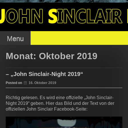
Skip
to
OJSFC – OFFENER
content
JOHN SINCLAIR FAN
Menu
Monat:
Oktober 2019
CLUB
– „John Sinclair-Night 2019“
Posted on
16. Oktober 2019
Richtig gelesen. Es wird eine offizielle „John Sinclair-
Night 2019“ geben. Hier das Bild und der Text von der
offiziellen John Sinclair Facebook-Seite: