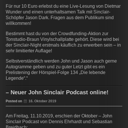
Für nur 10 Euro erlebst du eine Live-Lesung von Dietmar
Wunder und einen unterhaltsamen Talk mit Sinclair-
Schöpfer Jason Dark. Fragen aus dem Publikum sind
willkommen!
Bestimmt hast du von der Crowdfunding-Aktion zur
Tonstudio-Braun Vinylschal
lplatte gehört. Diese wird bei
der Sinclair-Night erstmals käuflich zu erwerben sein – in
sehr limitierter Auflage!
Selbstverständlich werden John und Jason auch gerne
Autogramme geben und zu guter Letzt gibt es ein
Prelistening der Hörspiel-Folge 134 „Die lebende
Legende“.“
– Neuer John Sinclair Podcast online!
Posted on
16. Oktober 2019
Am Freitag, 11.10.2019, erschien der Oktober – John
Sinclair Podcast von Dennis Ehrhardt und Sebastian
Breidbach: