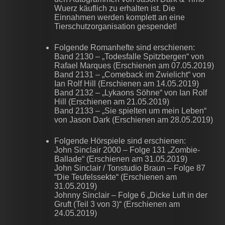
Wuerz käuflich zu erhalten ist. Die
Einnahmen werden komplett an eine
Tierschutzorganisation gespendet!
Folgende Romanhefte sind erschienen:
Band 2130 – „Todesfalle Spitzbergen“ von
Rafael Marques (Erschienen am 07.05.2019)
Band 2131 – „Comeback im Zwielicht“ von
Ian Rolf Hill (Erschienen am 14.05.2019)
Band 2132 – „Lykaons Söhne“ von Ian Rolf
Hill (Erschienen am 21.05.2019)
Band 2133 – „Sie spielten um mein Leben“
von Jason Dark (Erschienen am 28.05.2019)
Folgende Hörspiele sind erschienen:
John Sinclair 2000 – Folge 131 „Zombie-
Ballade“ (Erschienen am 31.05.2019)
John Sinclair / Tonstudio Braun – Folge 87
“Die Teufelssekte“ (Erschienen am
31.05.2019)
Johnny Sinclair – Folge 6 „Dicke Luft in der
Gruft (Teil 3 von 3)“ (Erschienen am
24.05.2019)