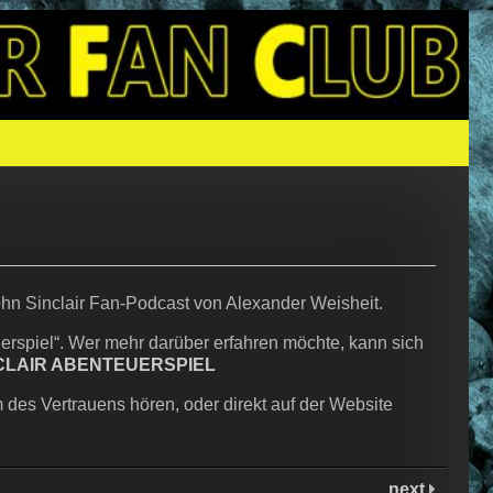
N SINCLAIR
ohn Sinclair Fan-Podcast von Alexander Weisheit.
erspiel“. Wer mehr darüber erfahren möchte, kann sich
CLAIR ABENTEUERSPIEL
 des Vertrauens hören, oder direkt auf der Website
next