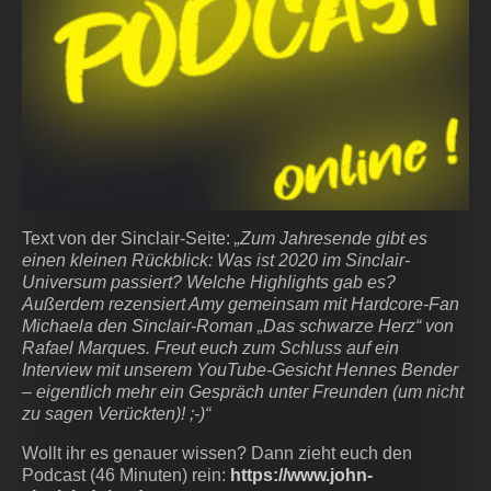
Text von der Sinclair-Seite:
„Zum Jahresende gibt es
einen kleinen Rückblick: Was ist 2020 im Sinclair-
Universum passiert? Welche Highlights gab es?
Außerdem rezensiert Amy gemeinsam mit Hardcore-Fan
Michaela den Sinclair-Roman „Das schwarze Herz“ von
Rafael Marques. Freut euch zum Schluss auf ein
Interview mit unserem YouTube-Gesicht Hennes Bender
– eigentlich mehr ein Gespräch unter Freunden (um nicht
zu sagen Verückten)! ;-)“
Wollt ihr es genauer wissen? Dann zieht euch den
Podcast (46 Minuten) rein:
https://www.john-