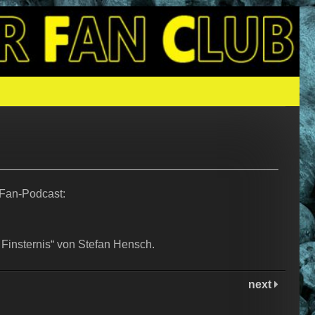
N SINCLAIR
 Fan-Podcast:
 Finsternis“ von Stefan Hensch.
next