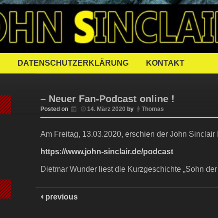
FFENER JOH
DATENSCHUTZERKLÄRUNG
KONTAKT
– Neuer Fan-Podcast online !
Posted on
14. März 2020
by
Thomas
Am Freitag, 13.03.2020, erschien der John Sinclair
https://www.john-sinclair.de/podcast
Dietmar Wunder liest die Kurzgeschichte „Sohn der
previous