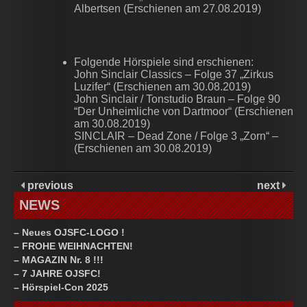
Albertsen (Erschienen am 27.08.2019)
Folgende Hörspiele sind erschienen:
John Sinclair Classics – Folge 37 „Zirkus
Luzifer“ (Erschienen am 30.08.2019)
John Sinclair / Tonstudio Braun – Folge 90
“Der Unheimliche von Dartmoor“ (Erschienen
am 30.08.2019)
SINCLAIR – Dead Zone / Folge 3 „Zorn“ –
(Erschienen am 30.08.2019)
previous
next
NEWS
– Neues OJSFC-LOGO !
– FROHE WEIHNACHTEN!
– MAGAZIN Nr. 8 !!!
– 7 JAHRE OJSFC!
– Hörspiel-Con 2025