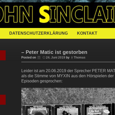
FFENER JOH
DATENSCHUTZERKLÄRUNG
KONTAKT
– Peter Matic ist gestorben
Posted on
24. Juni 2019
by
Thomas
Leider ist am 20.06.2019 der Sprecher PETER MAT
als die Stimme von MYXIN aus den Hörspielen der E
Episoden gesprochen: