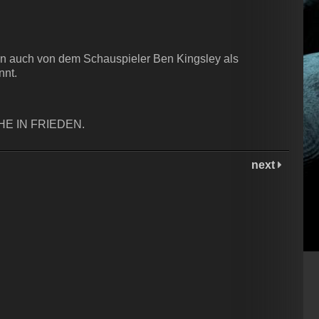
an auch von dem Schauspieler Ben Kingsley als
nnt.
HE IN FRIEDEN.
next