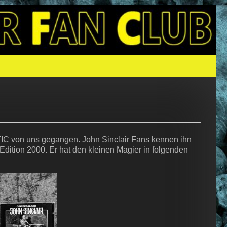
N SINCLAIR
IC von uns gegangen. John Sinclair Fans kennen ihn
dition 2000. Er hat den kleinen Magier in folgenden